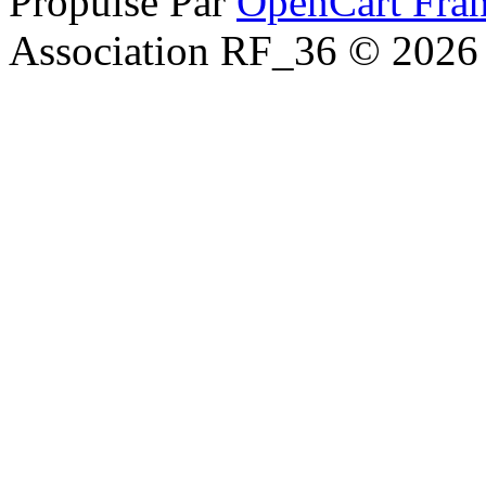
Propulsé Par
OpenCart Fra
Association RF_36 © 2026