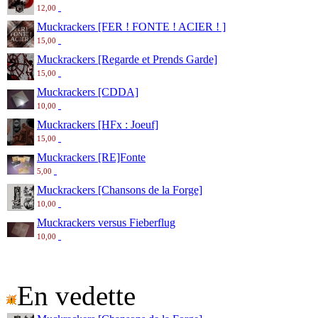
12,00
Muckrackers [FER ! FONTE ! ACIER ! ]
15,00
Muckrackers [Regarde et Prends Garde]
15,00
Muckrackers [CDDA]
10,00
Muckrackers [HFx : Joeuf]
15,00
Muckrackers [RE]Fonte
5,00
Muckrackers [Chansons de la Forge]
10,00
Muckrackers versus Fieberflug
10,00
En vedette