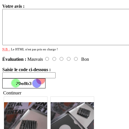
Votre avis :
N.B. :
Le HTML n'est pas pris en charge !
Évaluation :
Mauvais
Bon
Saisir le code ci-dessous :
Continuer