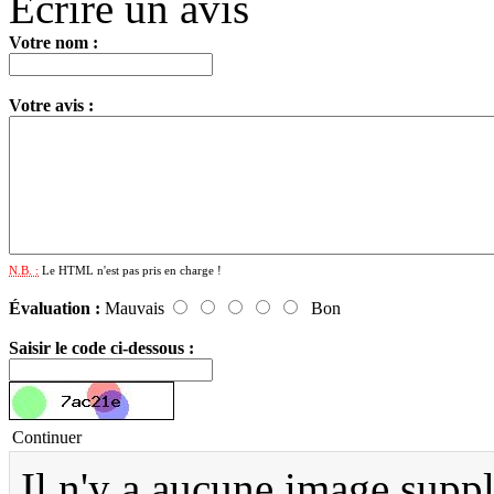
Écrire un avis
Votre nom :
Votre avis :
N.B. :
Le HTML n'est pas pris en charge !
Évaluation :
Mauvais
Bon
Saisir le code ci-dessous :
Continuer
Il n'y a aucune image supp