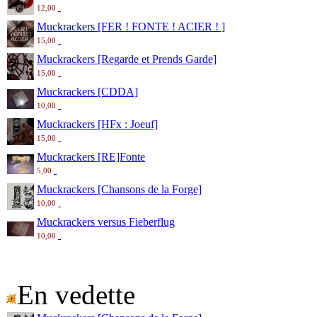
12,00
Muckrackers [FER ! FONTE ! ACIER ! ]
15,00
Muckrackers [Regarde et Prends Garde]
15,00
Muckrackers [CDDA]
10,00
Muckrackers [HFx : Joeuf]
15,00
Muckrackers [RE]Fonte
5,00
Muckrackers [Chansons de la Forge]
10,00
Muckrackers versus Fieberflug
10,00
En vedette