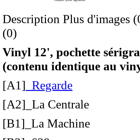
Description
Plus d'images (
(0)
Vinyl 12', pochette sérig
(contenu identique au viny
[A1]
_Regarde
[A2]_La Centrale
[B1]_La Machine