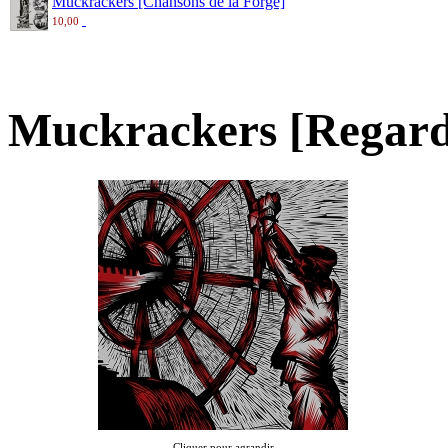
Muckrackers [Chansons de la Forge]
10,00
Muckrackers [Regard
Cliquer pour agrandir