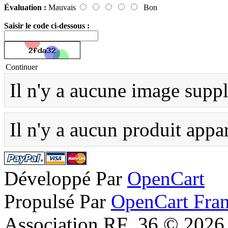
Évaluation :
Mauvais
Bon
Saisir le code ci-dessous :
Continuer
Il n'y a aucune image supp
Il n'y a aucun produit appa
Développé Par
OpenCart
Propulsé Par
OpenCart Fra
Association RF_36 © 2026