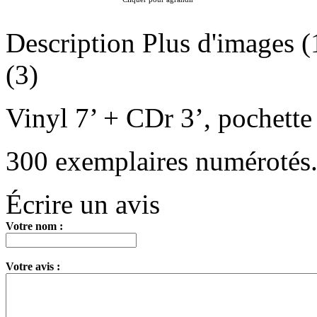
Description
Plus d'images (
(3)
Vinyl
7’
+ CDr
3’
, pochette
300 exemplaires numérotés
Écrire un avis
Votre nom :
Votre avis :